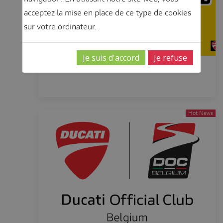
acceptez la mise en place de ce type de cookies
sur votre ordinateur.
Je suis d'accord
Je refuse
Notre "land of joy" !
Hot News