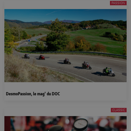
PASSION
DesmoPassion, le mag' du DOC
CLASSIC