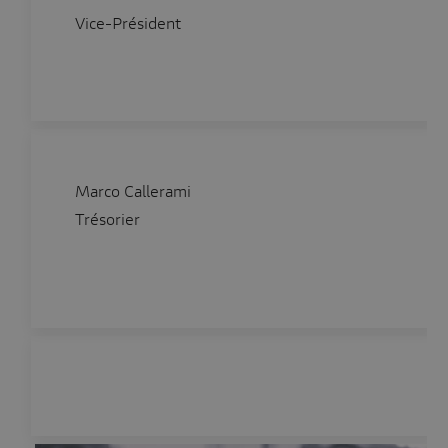
Vice-Président
Marco Callerami
Trésorier