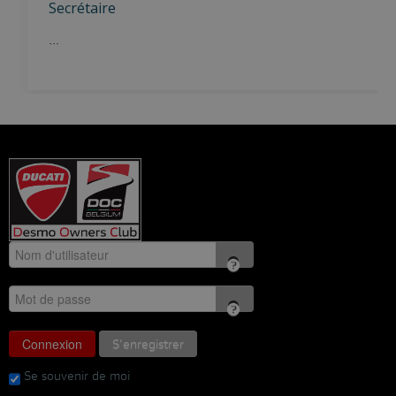
Secrétaire
...
Connexion
S'enregistrer
Se souvenir de moi