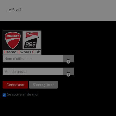
Le Staff
Connexion
S'enregistrer
Se souvenir de moi